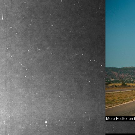
More FedEx on t