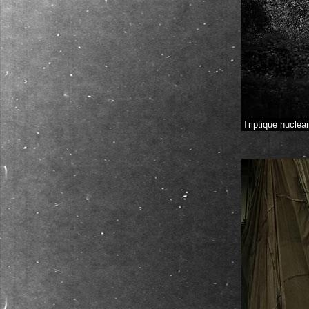
Triptique nucléa